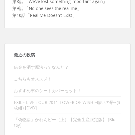
第8話 「We’ve lost something important again」
第9話 「No one sees the real me」
第10話「Real Me Doesn’t Exlst」
最近の投稿
借金を消す魔法ってなんだ？
こちらもオススメ！
おすすめ車のシートカバーセット！
EXILE LIVE TOUR 2011 TOWER OF WISH ~願いの塔~(3
枚組) [DVD]
「偽物語」かれんビー（上）【完全生産限定版】 [Blu-
ray]