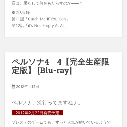
変は、果たして何をもたらすのか――？
※2話収録
第11話「Catch Me If You Can」
第12話「it’s Not Empty At All」
ペルソナ4 4【完全生産限
定版】 [Blu-ray]
2012年1月5日
ペルソナ、流行ってますねぇ。
2012年2月22日発売予定
プレステのゲームでも、ずっと人気が続いているようで