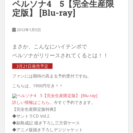
ペルソナ4 5【完全生産限
定版】 [Blu-ray]
2012年1月5日
まさか、こんなにハイテンポで
ペルソナがリリースされてくるとは！！
3月21日発売予定
ファンには期待の高まる予約受付ですね。
こちらは、1900円引き＾＾
ペルソナ4 5【完全生産限定版】 [Blu-ray]
詳しい情報はこちら。
今すぐ予約できます。
【完全生産限定版特典】
◆サントラCD Vol.2
◆副島成記 描き下ろし三方背ケース
◆アニメ版描き下ろしデジジャケット